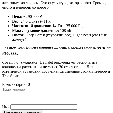
железным контролем. Это скульптура, которая поет. Громко,
чисто и невероятно дорого.
Цена:
~290 000 ₽
Вес:
24,5 фунта (~11 кг)
Частотный диапазон:
14 Гц – 35 000 Гц
Макс. звуковое давление:
108 дБ
Цвета:
Deep Forest (глубокий лес), Light Pearl (светлый
жемчуг)
Для тех, кому нужна тишина — есть младшая модель 98 дБ за
₽146 000.
Совет по установке:
Devialet рекомендует располагать
колонку на расстоянии не менее 30 см от стены. Для
эстетичной установки доступны фирменные стойки Treepop и
Tree Smart.
Комментарии: 0
Имя