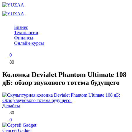
Перейти
к
контенту
Бизнес
Технологии
Финансы
Онлайн-курсы
0
80
Колонка Devialet Phantom Ultimate 108
дБ: обзор звукового тотема будущего
Девайсы
80
0
Сергей Gadget