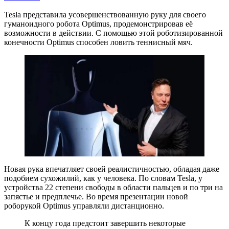
Tesla представила усовершенствованную руку для своего
гуманоидного робота Optimus, продемонстрировав её
возможности в действии. С помощью этой роботизированной
конечности Optimus способен ловить теннисный мяч.
Новая рука впечатляет своей реалистичностью, обладая даже
подобием сухожилий, как у человека. По словам Tesla, у
устройства 22 степени свободы в области пальцев и по три на
запястье и предплечье. Во время презентации новой
роборукой Optimus управляли дистанционно.
К концу года предстоит завершить некоторые