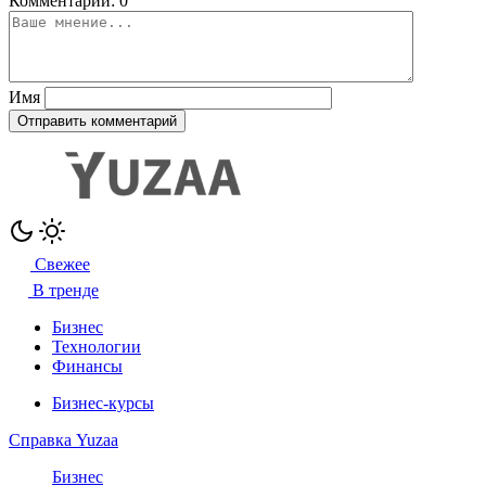
Комментарии: 0
Имя
Свежее
В тренде
Бизнес
Технологии
Финансы
Бизнес-курсы
Справка Yuzaa
Бизнес