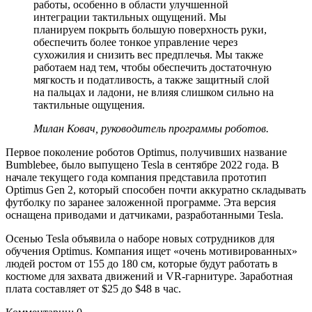
работы, особенно в области улучшенной
интеграции тактильных ощущений. Мы
планируем покрыть большую поверхность руки,
обеспечить более тонкое управление через
сухожилия и снизить вес предплечья. Мы также
работаем над тем, чтобы обеспечить достаточную
мягкость и податливость, а также защитный слой
на пальцах и ладони, не влияя слишком сильно на
тактильные ощущения.
Милан Ковач, руководитель программы роботов.
Первое поколение роботов Optimus, получивших название
Bumblebee, было выпущено Tesla в сентябре 2022 года. В
начале текущего года компания представила прототип
Optimus Gen 2, который способен почти аккуратно складывать
футболку по заранее заложенной программе. Эта версия
оснащена приводами и датчиками, разработанными Tesla.
Осенью Tesla объявила о наборе новых сотрудников для
обучения Optimus. Компания ищет «очень мотивированных»
людей ростом от 155 до 180 см, которые будут работать в
костюме для захвата движений и VR-гарнитуре. Заработная
плата составляет от $25 до $48 в час.