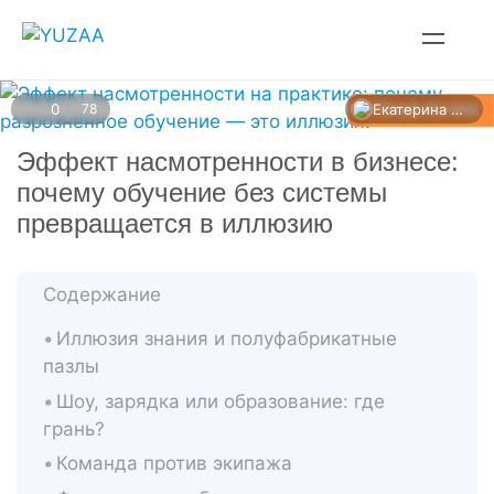
Перейти
к
контенту
УПРАВЛЕНИЕ
Екатерина Лазарева
0
78
Эффект насмотренности в бизнесе:
почему обучение без системы
превращается в иллюзию
Содержание
Иллюзия знания и полуфабрикатные
пазлы
Шоу, зарядка или образование: где
грань?
Команда против экипажа