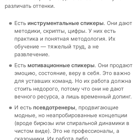
различать оттенки.
Есть
инструментальные спикеры
. Они дают
методики, скрипты, цифры. У них есть
практика и понятная методология. Их
обучение — тяжелый труд, а не
развлечение.
Есть
мотивационные спикеры
. Они продают
эмоцию, состояние, веру в себя. Это важно
для уставших команд. Но их работа должна
стоить недорого, потому что они не дают
вечного ресурса, а лишь временный допинг.
И есть
псевдотренеры
, продвигающие
модные, но неапробированные концепции
(вроде бирюзы или спиральной динамики в
чистом виде). Это не профессионалы, а
сказочники. Их работа либо