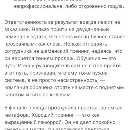
непрофессиональна, либо откровенно подла.
Ответственность за результат всегда лежит на
заказчике. Нельзя прийти на двухдневный
семинар и ждать, что через месяц бизнес станет
прозрачным, как слеза. Нельзя отправить
сотрудника на шаманский тренинг, надеясь, что
он вернется гением продаж. Обучение — это
путь. И если руководитель сам не готов пройти
этот путь, признавая, что ему тоже нужна
система, а не просто насмотренность, —
компания обречена стоять на месте с поднятым
капотом и бить по колесам.
В финале беседы прозвучала простая, но емкая
метафора. Хороший тренинг — это как
выращенный геморрой. Он не дает спокойно
сидеть на месте. Он заставляет двигаться,