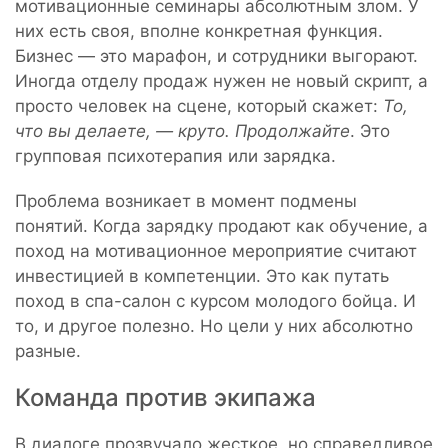
мотивационные семинары абсолютным злом. У
них есть своя, вполне конкретная функция.
Бизнес — это марафон, и сотрудники выгорают.
Иногда отделу продаж нужен не новый скрипт, а
просто человек на сцене, который скажет:
То,
что вы делаете, — круто. Продолжайте
. Это
групповая психотерапия или зарядка.
Проблема возникает в момент подмены
понятий. Когда зарядку продают как обучение, а
поход на мотивационное мероприятие считают
инвестицией в компетенции. Это как путать
поход в спа-салон с курсом молодого бойца. И
то, и другое полезно. Но цели у них абсолютно
разные.
Команда против экипажа
В диалоге прозвучало жесткое, но справедливое