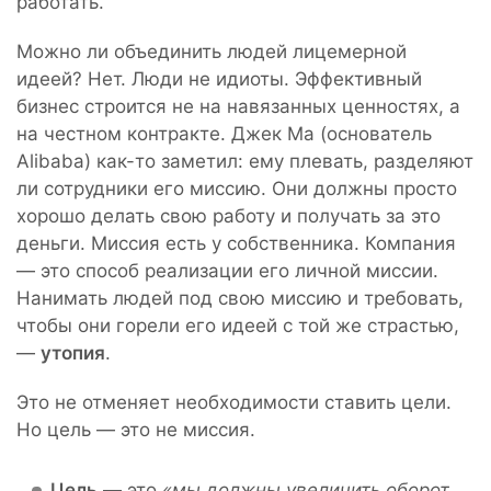
работать.
Можно ли объединить людей лицемерной
идеей? Нет. Люди не идиоты. Эффективный
бизнес строится не на навязанных ценностях, а
на честном контракте. Джек Ма (основатель
Alibaba) как-то заметил: ему плевать, разделяют
ли сотрудники его миссию. Они должны просто
хорошо делать свою работу и получать за это
деньги. Миссия есть у собственника. Компания
— это способ реализации его личной миссии.
Нанимать людей под свою миссию и требовать,
чтобы они горели его идеей с той же страстью,
—
утопия
.
Это не отменяет необходимости ставить цели.
Но цель — это не миссия.
Цель
— это
«мы должны увеличить оборот