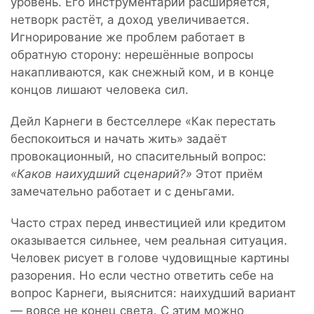
уровень. Его инструментарий расширяется,
нетворк растёт, а доход увеличивается.
Игнорирование же проблем работает в
обратную сторону: нерешённые вопросы
накапливаются, как снежный ком, и в конце
концов лишают человека сил.
Дейл Карнеги в бестселлере «Как перестать
беспокоиться и начать жить» задаёт
провокационный, но спасительный вопрос:
«Каков наихудший сценарий?»
Этот приём
замечательно работает и с деньгами.
Часто страх перед инвестицией или кредитом
оказывается сильнее, чем реальная ситуация.
Человек рисует в голове чудовищные картины
разорения. Но если честно ответить себе на
вопрос Карнеги, выяснится: наихудший вариант
— вовсе не конец света. С этим можно