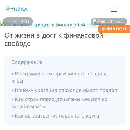
Перейти
к
контенту
Алёна Ланина
0
1133
ФИНАНСЫ
От жизни в долг к финансовой
свободе
Содержание
Инструмент, который меняет правила
игры
Почему урезание расходов имеет предел
Как страх перед деньгами мешает их
зарабатывать
Как вырваться из порочного круга